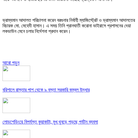
ভ্রাম্যমান আদালত পরিচালনা করেন বরগুনার নির্বাহী ম্যাজিস্ট্রেট ও ভ্রাম্যমান আদালতের
বিচারক মো. মেহেদী হাসান। এ সময় তিনি প্রানঘাতী করোনা ভাইরাসে প্রশাসনের দেয়া
লকডাউন মেনে চলার নির্দেশনা প্রদান করেন।
আরো পড়ুন
বরিশালে রাস্তার পাশ থেকে ৯ বস্তা সরকারি কম্বল উদ্ধার
লোডশেডিংয়ে বিপর্যস্ত কুয়াকাটা, মুখ থুবড়ে পড়ছে পর্যটন ব্যবসা