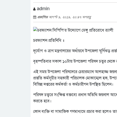
admin
প্রকাশিত
আগস্ট ৯, ২০১৯, ২০:৪৭ অপরাহ্ণ
চরফ্যাশন প্রতিনিধি ॥
দূর্যোগ ও ত্রাণ মন্ত্রণালয়ের অর্থায়নে উপজেলা ঘূর্ণিঝড় প্
বৃহম্পতিবার সকাল ১০টায় উপজেলা পরিষদ চত্বর থেকে র‌্
এই সময় উপজেলা পরিষদেরে চেয়ারম্যান আলহাজ্জ জয়নাল
প্রস্ততি কর্মসূচীর সহকারী পরিচালক মোকাম্মেল হক, উ
বিভিন্ন দপ্তরের কর্মকর্তা ও কর্মচারীগন উপস্থিত ছিলেন।
পরিষদ চত্বরে সংক্ষিপ্ত বক্তব্যে প্রধান অতিথি জয়ন
করতে হবে।
কোন ব্যক্তি বা সামাজিক গণমাধ্যমে প্রচার করা হল