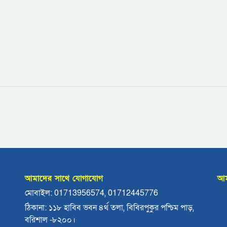
আমাদের সাথে যোগাযোগ
আম
মোবাইল: 01713956574, 01712445776
ঠিকানা: ১১৮ হাবিব ভবন ৪র্থ তলা, বিবিরপুকুর পশ্চিম পাড়,
বরিশাল -৮২০০।