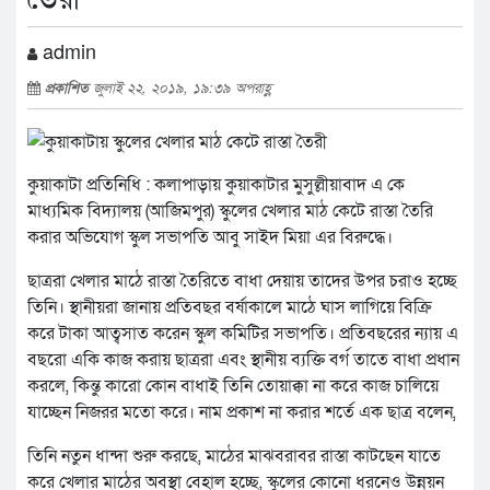
admin
প্রকাশিত
জুলাই ২২, ২০১৯, ১৯:৩৯ অপরাহ্ণ
কুয়াকাটা প্রতিনিধি : কলাপাড়ায় কুয়াকাটার মুসুল্লীয়াবাদ এ কে
মাধ্যমিক বিদ্যালয় (অাজিমপুর) স্কুলের খেলার মাঠ কেটে রাস্তা তৈরি
করার অভিযোগ স্কুল সভাপতি অাবু সাইদ মিয়া এর বিরুদ্ধে।
ছাত্ররা খেলার মাঠে রাস্তা তৈরিতে বাধা দেয়ায় তাদের উপর চরাও হচ্ছে
তিনি। স্থানীয়রা জানায় প্রতিবছর বর্ষাকালে মাঠে ঘাস লাগিয়ে বিক্রি
করে টাকা অাত্বসাত করেন স্কুল কমিটির সভাপতি। প্রতিবছরের ন্যায় এ
বছরো একি কাজ করায় ছাত্ররা এবং স্থানীয় ব্যক্তি বর্গ তাতে বাধা প্রধান
করলে, কিন্তু কারো কোন বাধাই তিনি তোয়াক্কা না করে কাজ চালিয়ে
যাচ্ছেন নিজরর মতো করে। নাম প্রকাশ না করার শর্তে এক ছাত্র বলেন,
তিনি নতুন ধান্দা শুরু করছে, মাঠের মাঝবরাবর রাস্তা কাটছেন যাতে
করে খেলার মাঠের অবস্থা বেহাল হচ্ছে, স্কুলের কোনো ধরনেও উন্নয়ন