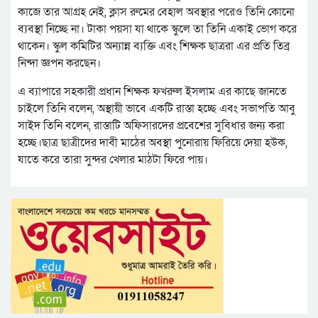
কাজে তার আগ্রহ নেই, ক্লাস রুমের বেহাল অবস্থার পরেও তিনি কোনো
ব্যবস্থা নিচ্ছে না। টাকা পয়সা যা থাকে স্কুলে তা তিনি একাই ভোগ করে
থাকেন। স্কুল কমিটির অন্যান্ন ব্যক্তি এবং শিক্ষক ছাত্ররা এর প্রতি তিব্র
নিন্দা জ্ঞপন করছেন।
এ ব্যাপারে সহকারী প্রধান শিক্ষক ফখরুল ইসলাম এর কাছে জানতে
চাইলে তিনি বলেন, অস্থায়ী ভাবে একটি রাস্তা হচ্ছে এবং সভাপতি অাবু
সাইদ তিনি বলেন, রাস্তাটি অফিসারদের প্রবেশের সুবিধার জন্য করা
হচ্ছে।ছাত্র ছাত্রীদের দাবী মাঠের অবস্থা পুনোরায় ফিরিয়ে দেয়া হউক,
যাতে করে তারা সুন্দর খেলার মাঠটা ফিরে পায়।