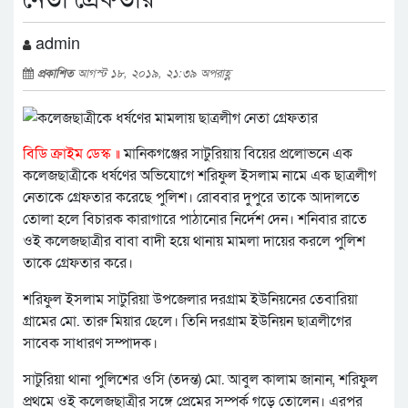
admin
প্রকাশিত
আগস্ট ১৮, ২০১৯, ২১:৩৯ অপরাহ্ণ
বিডি ক্রাইম ডেস্ক ॥
মানিকগঞ্জের সাটুরিয়ায় বিয়ের প্রলোভনে এক
কলেজছাত্রীকে ধর্ষণের অভিযোগে শরিফুল ইসলাম নামে এক ছাত্রলীগ
নেতাকে গ্রেফতার করেছে পুলিশ। রোববার দুপুরে তাকে আদালতে
তোলা হলে বিচারক কারাগারে পাঠানোর নির্দেশ দেন। শনিবার রাতে
ওই কলেজছাত্রীর বাবা বাদী হয়ে থানায় মামলা দায়ের করলে পুলিশ
তাকে গ্রেফতার করে।
শরিফুল ইসলাম সাটুরিয়া উপজেলার দরগ্রাম ইউনিয়নের তেবারিয়া
গ্রামের মো. তারু মিয়ার ছেলে। তিনি দরগ্রাম ইউনিয়ন ছাত্রলীগের
সাবেক সাধারণ সম্পাদক।
সাটুরিয়া থানা পুলিশের ওসি (তদন্ত) মো. আবুল কালাম জানান, শরিফুল
প্রথমে ওই কলেজছাত্রীর সঙ্গে প্রেমের সম্পর্ক গড়ে তোলেন। এরপর