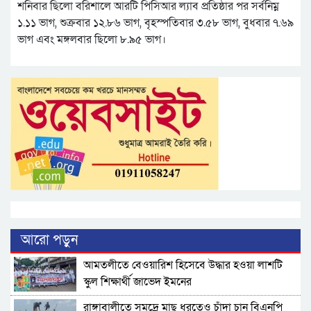
শনিবার ছিলো বরিশালে আরটি পিসিআর ল্যাব প্রতিষ্ঠার পর সর্বনিম্ন
১.১১ ভাগ, শুক্রবার ১২.৮৬ ভাগ, বৃহস্পতিবার ৩.৫৮ ভাগ, বুধবার ৭.৬৯
ভাগ এবং মঙ্গলবার ছিলো ৮.৯৫ ভাগ।
আরো পড়ুন
আমতলীতে বেওয়ারিশ হিসেবে উদ্ধার হওয়া লাশটি
স্কুল শিক্ষার্থী জাভেদ ইমনের
রাঙ্গাবালীতে সমু‌দ্রে মাছ ধরতেও চাঁদা চান বিএনপি