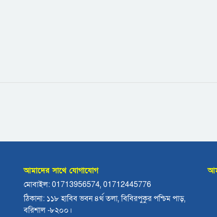
আমাদের সাথে যোগাযোগ
আম
মোবাইল: 01713956574, 01712445776
ঠিকানা: ১১৮ হাবিব ভবন ৪র্থ তলা, বিবিরপুকুর পশ্চিম পাড়,
বরিশাল -৮২০০।