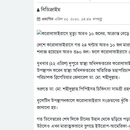
বিডিক্রাইম
প্রকাশিত
এপ্রিল ২২, ২০২০, ১৪:৪৯ অপরাহ্ণ
দেশে করোনাভাইরাসে গত ২৪ ঘণ্টায় আরও ১০ জন মারা গ
শনাক্ত হয়েছেন আরও ৩৯০ জন। ফলে করোনাভাইরাসে মো
বুধবার (২২ এপ্রিল) দুপুরে স্বাস্থ্য অধিদফতরের করোনা
উপস্থাপন করেন স্বাস্থ্য অধিদফতরের অতিরিক্ত মহাপরিচ
পরিচালক ব্রিগেডিয়ার জেনারেল ডা. মো. শহীদুল্লাহ।
শুরুতে ডা. মো. শহীদুল্লাহ পিপিইসহ চিকিৎসা সামগ্রী গ্
বুলেটিন উপস্থাপনকালে করোনাভাইরাস সংক্রমণের ঝুঁকি এ
জানানো হয়।
গত ডিসেম্বরের শেষ দিকে চীনের উহান থেকে ছড়িয়ে পড়া ক
উঠলেও এখন মারাত্মকভাবে ভুগছে ইউরোপ-আমেরিকা-এশিয়া