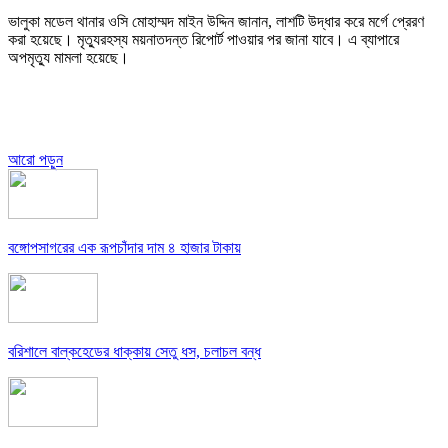
ভালুকা মডেল থানার ওসি মোহাম্মদ মাইন উদ্দিন জানান, লাশটি উদ্ধার করে মর্গে প্রেরণ
করা হয়েছে। মৃত্যুরহস্য ময়নাতদন্ত রিপোর্ট পাওয়ার পর জানা যাবে। এ ব্যাপারে
অপমৃত্যু মামলা হয়েছে।
আরো পড়ুন
বঙ্গোপসাগরের এক রূপচাঁদার দাম ৪ হাজার টাকায়
বরিশালে বাল্কহেডের ধাক্কায় সেতু ধস, চলাচল বন্ধ