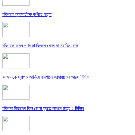
বরিশালে ব্যবসায়ীকে কুপিয়ে হত্যা
বরিশালে অন্য পণ্য না কিনলে মেলে না সয়াবিন তেল
রমজানকে স্বাগত জানিয়ে বরিশালে জামায়াতের আনন্দ মিছিল
বরিশাল বিভাগের তিন জেলা ঘুরতে লাগবে মাত্র ৫ মিনিট!