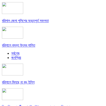
বরিশাল জেলা পুলিশের অভুতপূর্ত সফলতা
বরিশালে বসন্ত উৎসব পালিত
সর্বশেষ
জনপ্রিয়
বরিশালে মিলছে না বড় ইলিশ