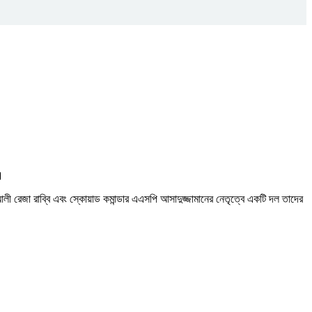
।
 আলী রেজা রাব্বি এবং স্কোয়াড কমান্ডার এএসপি আসাদুজ্জামানের নেতৃত্বে একটি দল তাদের