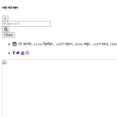
তথ্য সার্চ করুন
×
Close
৭ই আগস্ট, ২০২৬ খ্রিস্টাব্দ , ২৩শে শ্রাবণ, ১৪৩৩ বঙ্গাব্দ , ২৩শে সফর, ১৪৪