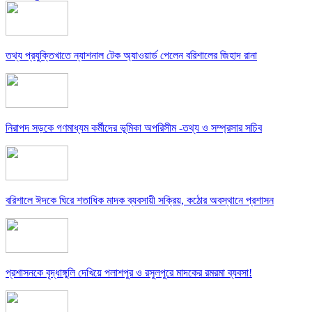
তথ্য প্রযুক্তিখাতে ন্যাশনাল টেক অ্যাওয়ার্ড পেলেন বরিশালের জিহাদ রানা
নিরাপদ সড়কে গণমাধ্যম কর্মীদের ভূমিকা অপরিসীম -তথ্য ও সম্প্রসার সচিব
বরিশালে ঈদকে ঘিরে শতাধিক মাদক ব্যবসায়ী সক্রিয়, কঠোর অবস্থানে প্রশাসন
প্রশাসনকে বৃদ্ধাঙ্গুলি দেখিয়ে পলাশপুর ও রসুলপুরে মাদকের রমরমা ব্যবসা!