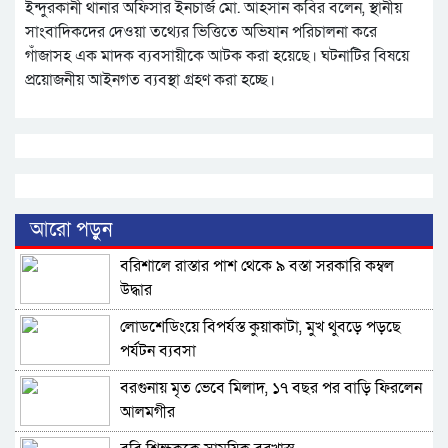
ইন্দুরকানী থানার অফিসার ইনচার্জ মো. আহসান কবির বলেন, স্থানীয়
সাংবাদিকদের দেওয়া তথ্যের ভিত্তিতে অভিযান পরিচালনা করে
গাঁজাসহ এক মাদক ব্যবসায়ীকে আটক করা হয়েছে। ঘটনাটির বিষয়ে
প্রয়োজনীয় আইনগত ব্যবস্থা গ্রহণ করা হচ্ছে।
আরো পড়ুন
বরিশালে রাস্তার পাশ থেকে ৯ বস্তা সরকারি কম্বল
উদ্ধার
লোডশেডিংয়ে বিপর্যস্ত কুয়াকাটা, মুখ থুবড়ে পড়ছে
পর্যটন ব্যবসা
বরগুনায় মৃত ভেবে মিলাদ, ১৭ বছর পর বাড়ি ফিরলেন
আলমগীর