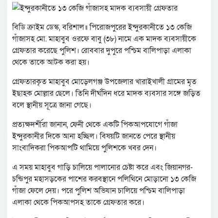
বিডি ক্রাইম ডেস্ক, বরিশাল॥ পিরোজপুরের ইন্দুরকানীতে ১৩ কেজি
গাঁজাসহ মো. মাহাবুব ওরফে বাবু (৩৮) নামে এক মাদক ব্যবসায়ীকে
গ্রেফতার করেছে পুলিশ। রোববার দুপুরে পশ্চিম বালিপাড়া এলাকা
থেকে তাকে আটক করা হয়।
গ্রেফতারকৃত মাহাবুব মোড়েলগঞ্জ উপজেলার খারাইখালী গ্রামের মৃত
ইছাহক মোল্লার ছেলে। তিনি দীর্ঘদিন ধরে মাদক ব্যবসার সঙ্গে জড়িত
বলে স্থানীয় সূত্রে জানা গেছে।
প্রত্যক্ষদর্শীরা জানান, ফেনী থেকে একটি পিকআপযোগে গাঁজা
ইন্দুরকানীর দিকে আনা হচ্ছিল। বিষয়টি জানতে পেরে স্থানীয়
সাংবাদিকরা পিকআপটি থামিয়ে পুলিশকে খবর দেন।
এ সময় মাহাবুব গাড়ি চালিয়ে পালানোর চেষ্টা করে এবং জিয়ানগর-
চন্ডিপুর মহাসড়কের পাশের করবস্থানে পলিথিনে মোড়ানো ১৩ কেজি
গাঁজা ফেলে দেয়। পরে পুলিশ অভিযান চালিয়ে পশ্চিম বালিপাড়া
এলাকা থেকে পিকআপসহ তাকে গ্রেফতার করে।