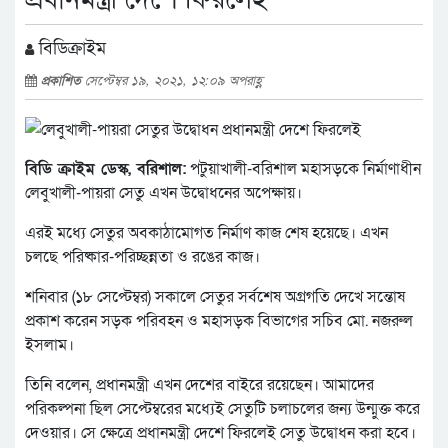
বিডিক্রাইম
প্রকাশিত
সেপ্টেম্বর ১৯, ২০২১, ১২:০৯ অপরাহ্ণ
বিডি ক্রাইম ডেস্ক, বরিশাল:
পটুয়াখালী-বরিশাল মহাসড়কে নির্মাণাধীন
লেবুখালী-পায়রা সেতু এখন উদ্বোধনের অপেক্ষায়।
এরই মধ্যে সেতুর অবকাঠামোগত নির্মাণ কাজ শেষ হয়েছে। এখন
চলছে পরিষ্কার-পরিচ্ছন্নতা ও রঙের কাজ।
শনিবার (১৮ সেপ্টেম্বর) সকালে সেতুর সর্বশেষ অগ্রগতি দেখে সন্তোষ
প্রকাশ করেন সড়ক পরিবহন ও মহাসড়ক বিভাগের সচিব মো. নজরুল
ইসলাম।
তিনি বলেন, প্রধানমন্ত্রী এখন দেশের বাইরে রয়েছেন। আমাদের
পরিকল্পনা ছিল সেপ্টেম্বরের মধ্যেই সেতুটি চলাচলের জন্য উন্মুক্ত করে
দেওয়ার। সে ক্ষেত্রে প্রধানমন্ত্রী দেশে ফিরলেই সেতু উদ্বোধন করা হবে।