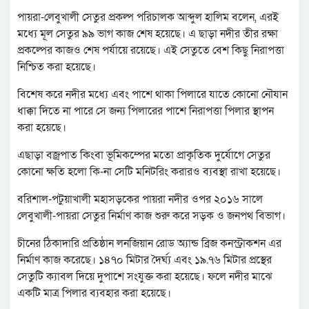
পায়রা-লেবুখালী সেতুর প্রকল্প পরিচালক আব্দুল হালিম বলেন, এরই
মধ্যে মূল সেতুর ৯৯ ভাগ কাজ শেষ হয়েছে। এ ছাড়া নদীর তীর রক্ষা
প্রকল্পের কাজও শেষ পর্যায়ে রয়েছে। এই সেতুতে বেশ কিছু নিরাপত্তা
নিশ্চিত করা হয়েছে।
বিশেষ করে নদীর মধ্যে এবং পাশে থাকা পিলারে যাতে কোনো নৌযান
ধাক্কা দিতে না পারে সে জন্য পিলারের পাশে নিরাপত্তা পিলার স্থাপন
করা হয়েছে।
এছাড়া বজ্রপাত কিংবা ভূমিকম্পের মতো প্রাকৃতিক দুর্যোগে সেতুর
কোনো ক্ষতি হলো কি-না সেটি মনিটরিং করারও ব্যবস্থা রাখা হয়েছে।
বরিশাল-পটুয়াখালী মহাসড়কের পায়রা নদীর ওপর ২০১৬ সালে
লেবুখালী-পায়রা সেতুর নির্মাণ কাজ শুরু করে সড়ক ও জনপথ বিভাগ।
চীনের ঠিকাদারি প্রতিষ্ঠান লনজিয়ান রোড অ্যান্ড ব্রিজ কনস্ট্রাকশন এর
নির্মাণ কাজ করেছে। ১৪৭০ মিটার দৈর্ঘ্য এবং ১৯.৭৬ মিটার প্রস্থের
সেতুটি ক্যাবল দিয়ে দুপাশে সংযুক্ত করা হয়েছে। ফলে নদীর মাঝে
একটি মাত্র পিলার ব্যবহার করা হয়েছে।