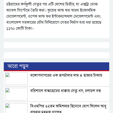
চট্টগ্রামের কর্ণফুলী সেতুর পর এটি দেশের দ্বিতীয়, যা এক্সট্রা ডোজ
ক্যাবল সিস্টেমে তৈরি করা। কুয়েত ফান্ড ফর আরব ইকোনমিক
ডেভেলপমেন্ট, ওপেক ফান্ড ফর ইন্টারন্যাশনাল ডেভেলপমেন্ট এবং
বাংলাদেশ সরকারের যৌথ বিনিয়োগে সেতর নির্মাণ ব্যয় ধরা হয়েছে
১১৭০ কোটি টাকা।
আরো পড়ুন
বঙ্গোপসাগরের এক রূপচাঁদার দাম ৪ হাজার টাকায়
বরিশালে বাল্কহেডের ধাক্কায় সেতু ধস, চলাচল বন্ধ
বিএমপির ২২তম কমিশনার হিসেবে যোগ দিলেন আবু
রায়হান মুহম্মদ সালেহ