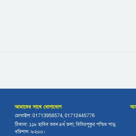
আমাদের সাথে যোগাযোগ
আম
মোবাইল: 01713956574, 01712445776
ঠিকানা: ১১৮ হাবিব ভবন ৪র্থ তলা, বিবিরপুকুর পশ্চিম পাড়,
বরিশাল -৮২০০।