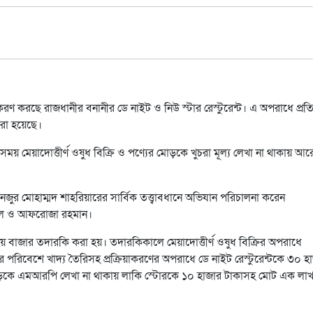
িয়াকরণ করছে রাজধানীর বনানীর ডে নাইট ও নিউ স্টার রেস্টুরেন্ট। এ অপরাধে প্রতিষ
রা হয়েছে।
মেয়াদোত্তীর্ণ ওষুধ বিক্রি ও পণ্যের মোড়কে খুচরা মূল্য লেখা না থাকায় আরো
র মোহাম্মদ শাহরিয়ারের সার্বিক তত্ত্বাবধানে অভিযান পরিচালনা করেন
্ডল ও আফরোজা রহমান।
বাজার তদারকি করা হয়। তদারকিকালে মেয়াদোত্তীর্ণ ওষুধ বিক্রির অপরাধে
যকর পরিবেশে খাদ্য তৈরিসহ প্রক্রিয়াকরণের অপরাধে ডে নাইট রেস্টুরেন্টকে ৩০ হ
 মোড়কে এমআরপি লেখা না থাকায় লাকি স্টোরকে ১০ হাজার টাকাসহ মোট এক লাখ