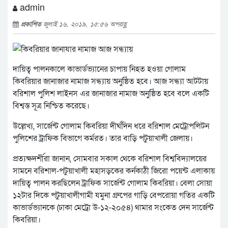
admin
প্রকাশিত
জুলাই ১৬, ২০১৯, ১৫:৫৬ অপরাহ্ণ
দায়িত্ব পালনকালে কাভার্ডভ্যানের চাপায় নিহত হওয়া গোলাম
কিবরিয়ার জানাজার নামাজ সন্ধ্যায় অনুষ্ঠিত হবে। আজ সন্ধ্যা আটটায়
বরিশাল পুলিশ লাইনস এর জানাজার নামাজ অনুষ্ঠিত হবে বলে একটি
বিশ্বস্ত সূত্র নিশ্চিত করেছে।
উল্লেখ্য, সার্জেন্ট গোলাম কিবরিয়া দীর্ঘদিন ধরে বরিশাল মেট্রোপলিটন
পুলিশের ট্রাফিক বিভাগে কর্মরত। তার বাড়ি পটুয়াখালী জেলায়।
প্রত্যক্ষদর্শীরা জানান, সোমবার সকাল থেকে বরিশাল বিশ্ববিদ্যালয়ের
সামনে বরিশাল-পটুয়াখালী মহাসড়কের কর্নকাঠী জিরো পয়েন্ট এলাকায়
দায়িত্ব পালন করছিলেন ট্রাফিক সার্জেন্ট গোলাম কিবরিয়া। বেলা সোয়া
১২টার দিকে পটুয়াখালীগামী যমুনা গ্রুপের গাড়ি বেপরোয়া গতির একটি
কাভার্ডভ্যানকে (ঢাকা মেট্রো উ-১২-২০৫৪) থামার সংকেত দেন সার্জেন্ট
কিবরিয়া।